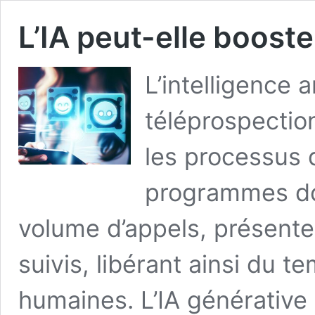
L’IA peut-elle booste
L’intelligence a
téléprospectio
les processus d
programmes dot
volume d’appels, présente
suivis, libérant ainsi du 
humaines. L’IA générative