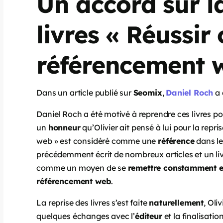
Un accord sur l
livres « Réussir
référencement 
Dans un article publié sur
Seomix
,
Daniel Roch
a 
Daniel Roch a été motivé à reprendre ces livres pou
un
honneur
qu’Olivier ait pensé à lui pour la rep
web » est considéré comme une
référence
dans le
précédemment écrit de nombreux articles et un livr
comme un moyen de se
remettre constamment e
référencement web
.
La reprise des livres s’est faite
naturellement
, Oli
quelques échanges avec l’
éditeur
et la finalisation