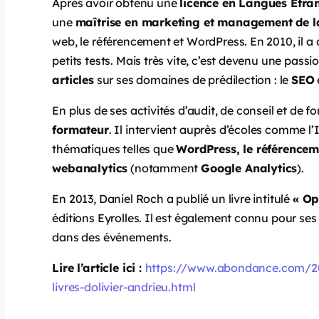
Après avoir obtenu une
licence en Langues Étra
une
maîtrise en marketing et management de 
web, le référencement et WordPress. En 2010, il a c
petits tests. Mais très vite, c’est devenu une passion
articles
sur ses domaines de prédilection : le
SEO
En plus de ses activités d’audit, de conseil et de
formateur
. Il intervient auprès d’écoles comme l’
thématiques telles que
WordPress, le référencem
webanalytics
(notamment
Google Analytics
).
En 2013, Daniel Roch a publié un livre intitulé
« Op
éditions Eyrolles. Il est également connu pour s
dans des événements.
Lire l’article ici :
https://www.abondance.com/202
livres-dolivier-andrieu.html