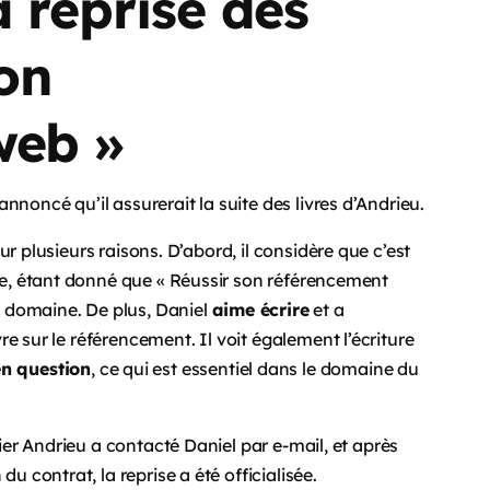
a reprise des
 on
web »
annoncé qu’il assurerait la suite des livres d’Andrieu.
r plusieurs raisons. D’abord, il considère que c’est
rise, étant donné que « Réussir son référencement
 domaine. De plus, Daniel
aime écrire
et a
e sur le référencement. Il voit également l’écriture
n question
, ce qui est essentiel dans le domaine du
vier Andrieu a contacté Daniel par e-mail, et après
 du contrat, la reprise a été officialisée.