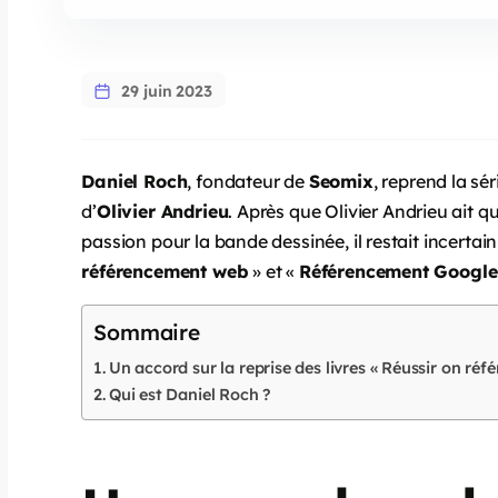
29 juin 2023
Daniel Roch
, fondateur de
Seomix
, reprend la sé
d’
Olivier Andrieu
. Après que Olivier Andrieu ait q
passion pour la bande dessinée, il restait incertain
référencement web
» et «
Référencement Google 
Sommaire
Un accord sur la reprise des livres « Réussir on ré
Qui est Daniel Roch ?