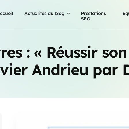
ccueil
Actualités du blog
Prestations
Eq
SEO
vres : « Réussir s
ivier Andrieu par 