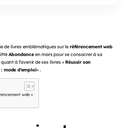
rie de livres emblématiques sur le
référencement web
uitté
Abondance
en mars pour se consacrer à sa
 quant à l’avenir de ses livres «
Réussir son
: mode d’emploi
« .
férencement web »