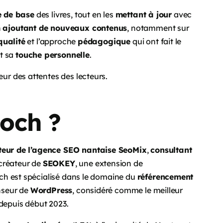
e de base
des livres, tout en les
mettant à jour
avec
n
ajoutant de nouveaux contenus
, notamment sur
qualité
et l’approche
pédagogique
qui ont fait le
t sa
touche personnelle
.
eur des attentes des lecteurs.
Roch ?
teur de l’agence SEO nantaise SeoMix
,
consultant
 créateur de
SEOKEY
, une extension de
ch est spécialisé dans le domaine du
référencement
enseur de
WordPress
, considéré comme le meilleur
depuis début 2023.