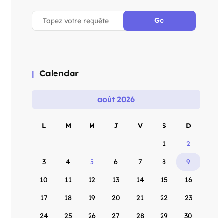
Calendar
août 2026
L
M
M
J
V
S
D
1
2
3
4
5
6
7
8
9
10
11
12
13
14
15
16
17
18
19
20
21
22
23
24
25
26
27
28
29
30